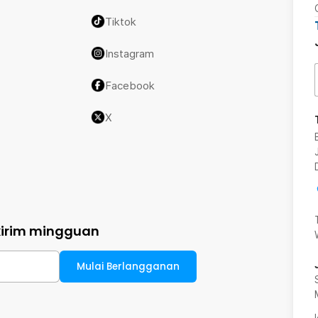
Tiktok
Instagram
Facebook
X
kirim mingguan
Mulai Berlangganan