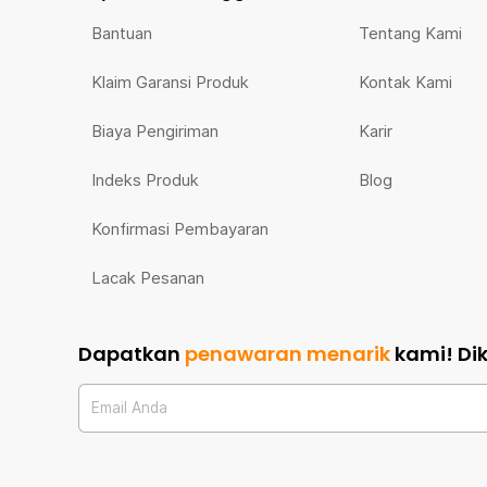
Bantuan
Tentang Kami
Klaim Garansi Produk
Kontak Kami
Biaya Pengiriman
Karir
Indeks Produk
Blog
Konfirmasi Pembayaran
Lacak Pesanan
Dapatkan
penawaran menarik
kami!
Di
Email Anda