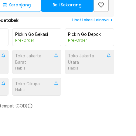
Keranjang
Beli Sekarang
Lihat
Lokasi Lainnya
odetabek
Pick n Go Bekasi
Pick n Go Depok
Pre-Order
Pre-Order
Toko Jakarta
Toko Jakarta
Barat
Utara
Habis
Habis
Toko Cikupa
Habis
i tempat (COD)