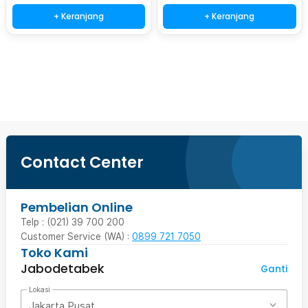
+ Keranjang
+ Keranjang
Beli Sekarang
Contact Center
Pembelian Online
Telp : (021) 39 700 200
Customer Service (WA) :
0899 721 7050
Toko Kami
Jabodetabek
Ganti
Lokasi
Jakarta Pusat