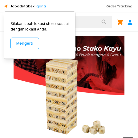
Jabodetabek
ganti
Order Tracking
Alat Kopi
Silakan ubah lokasi store sesuai
dengan lokasi Anda.
Mengerti