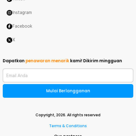
Instagram
Facebook
X
Dapatkan
penawaran menarik
kami!
Dikirim mingguan
Email Anda
Mulai Berlangganan
Copyright,
2026
. All rights reserved
Terms & Conditions