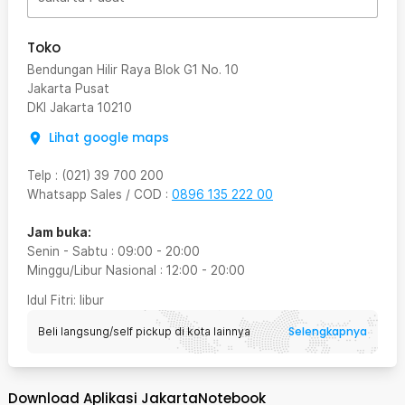
Toko
Bendungan Hilir Raya Blok G1 No. 10
Jakarta Pusat
DKI Jakarta
10210
Lihat google maps
Telp
:
(021) 39 700 200
Whatsapp Sales / COD
:
0896 135 222 00
Jam buka:
Senin - Sabtu
:
09:00
-
20:00
Minggu/Libur Nasional
:
12:00
-
20:00
Idul Fitri
: libur
Selengkapnya
Beli langsung/self pickup di kota lainnya
Download Aplikasi JakartaNotebook