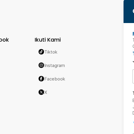
ook
Ikuti Kami
Tiktok
Instagram
Facebook
X