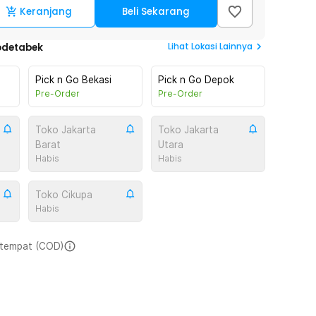
Keranjang
Beli Sekarang
Lihat
Lokasi Lainnya
odetabek
Pick n Go Bekasi
Pick n Go Depok
Pre-Order
Pre-Order
Toko Jakarta
Toko Jakarta
Barat
Utara
Habis
Habis
Toko Cikupa
Habis
i tempat (COD)