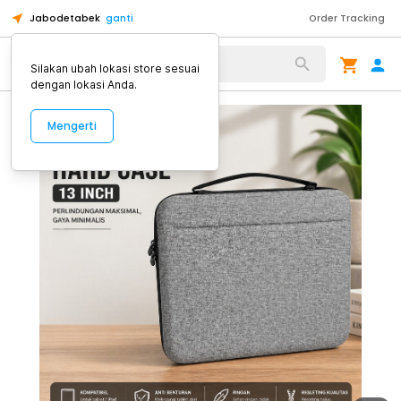
Jabodetabek
ganti
Order Tracking
Alat Kopi
Silakan ubah lokasi store sesuai
dengan lokasi Anda.
Mengerti