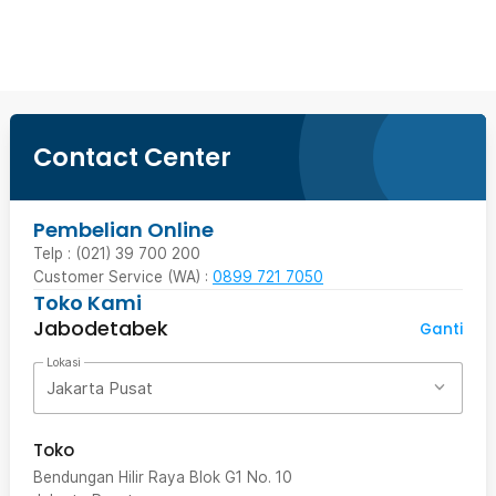
Beli Sekarang
Contact Center
Pembelian Online
Telp : (021) 39 700 200
Customer Service (WA) :
0899 721 7050
Toko Kami
Jabodetabek
Ganti
Lokasi
Jakarta Pusat
Toko
Bendungan Hilir Raya Blok G1 No. 10