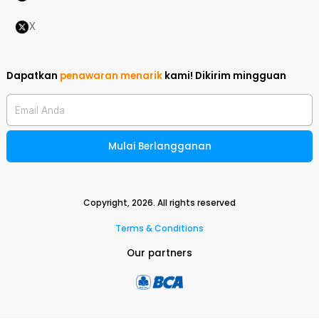
X
Dapatkan
penawaran menarik
kami!
Dikirim mingguan
Email Anda
Mulai Berlangganan
Copyright,
2026
. All rights reserved
Terms & Conditions
Our partners