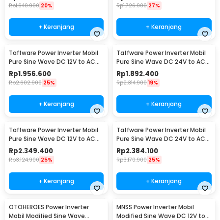
Rp
1.640.900
20%
Rp
1.726.900
27%
+ Keranjang
+ Keranjang
Taffware Power Inverter Mobil
Taffware Power Inverter Mobil
Pure Sine Wave DC 12V to AC
Pure Sine Wave DC 24V to AC
220V 5000W - NBQ5000W
220V 5000W - NBQ5000W
Rp
1.956.600
Rp
1.892.400
Rp
2.602.900
25%
Rp
2.314.900
19%
+ Keranjang
+ Keranjang
Taffware Power Inverter Mobil
Taffware Power Inverter Mobil
Pure Sine Wave DC 12V to AC
Pure Sine Wave DC 24V to AC
220V 6000W - NBQ6000W
220V 6000W - NBQ6000W
Rp
2.349.400
Rp
2.384.100
Rp
3.124.900
25%
Rp
3.170.900
25%
+ Keranjang
+ Keranjang
OTOHEROES Power Inverter
MNSS Power Inverter Mobil
Mobil Modified Sine Wave
Modified Sine Wave DC 12V to