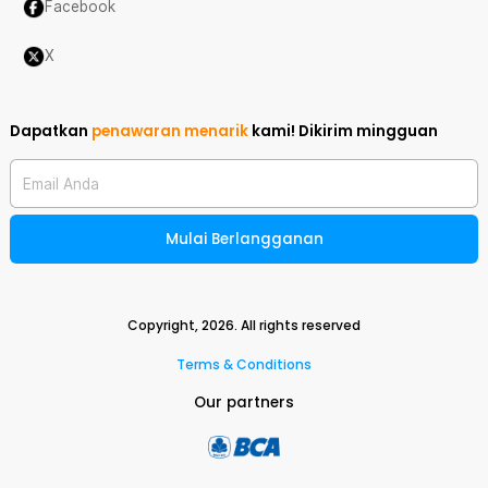
Facebook
X
Dapatkan
penawaran menarik
kami!
Dikirim mingguan
Email Anda
Mulai Berlangganan
Copyright,
2026
. All rights reserved
Terms & Conditions
Our partners