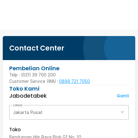
Beli Sekarang
Contact Center
Pembelian Online
Telp : (021) 39 700 200
Customer Service (WA) :
0899 721 7050
Toko Kami
Jabodetabek
Ganti
Lokasi
Jakarta Pusat
Toko
Bendungan Hilir Raya Blok G1 No. 10