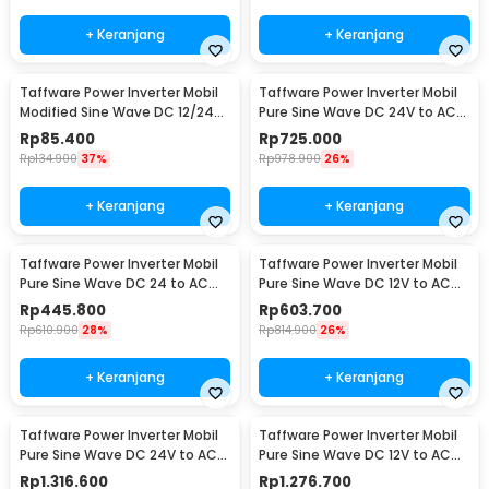
+ Keranjang
+ Keranjang
Taffware Power Inverter Mobil
Taffware Power Inverter Mobil
Modified Sine Wave DC 12/24V
Pure Sine Wave DC 24V to AC
to AC 220V - EA851
220V 2000W - NBQ2000W
Rp
85.400
Rp
725.000
Rp
134.900
37%
Rp
978.900
26%
+ Keranjang
+ Keranjang
Taffware Power Inverter Mobil
Taffware Power Inverter Mobil
Pure Sine Wave DC 24 to AC
Pure Sine Wave DC 12V to AC
220V 1000W - NBQ1000
220V 1600W - NBQ1600W
Rp
445.800
Rp
603.700
Rp
610.900
28%
Rp
814.900
26%
+ Keranjang
+ Keranjang
Taffware Power Inverter Mobil
Taffware Power Inverter Mobil
Pure Sine Wave DC 24V to AC
Pure Sine Wave DC 12V to AC
220V 4000W - NBQ4000W
220V 4000W - NBQ4000W
Rp
1.316.600
Rp
1.276.700