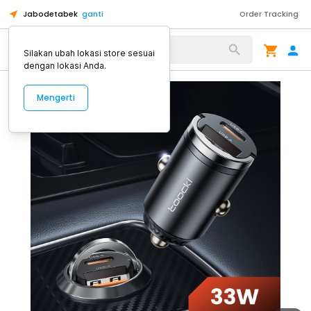
Jabodetabek
ganti
Order Tracking
Alat Kopi
Silakan ubah lokasi store sesuai
dengan lokasi Anda.
Mengerti