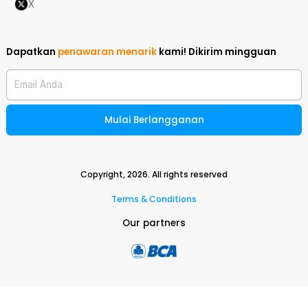
X
Dapatkan
penawaran menarik
kami!
Dikirim mingguan
Email Anda
Mulai Berlangganan
Copyright,
2026
. All rights reserved
Terms & Conditions
Our partners