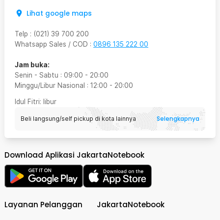
Lihat google maps
Telp
:
(021) 39 700 200
Whatsapp Sales / COD
:
0896 135 222 00
Jam buka:
Senin - Sabtu
:
09:00
-
20:00
Minggu/Libur Nasional
:
12:00
-
20:00
Idul Fitri
: libur
Selengkapnya
Beli langsung/self pickup di kota lainnya
Download Aplikasi JakartaNotebook
Layanan Pelanggan
JakartaNotebook