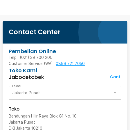
Contact Center
Pembelian Online
Telp : (021) 39 700 200
Customer Service (WA) :
0899 721 7050
Toko Kami
Jabodetabek
Ganti
Lokasi
Jakarta Pusat
Toko
Bendungan Hilir Raya Blok G1 No. 10
Jakarta Pusat
DKI Jakarta
10210