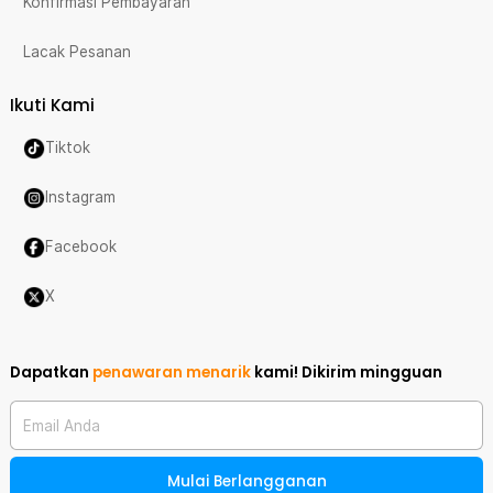
Konfirmasi Pembayaran
Lacak Pesanan
Ikuti Kami
Tiktok
Instagram
Facebook
X
Dapatkan
penawaran menarik
kami!
Dikirim mingguan
Email Anda
Mulai Berlangganan