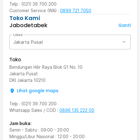
Telp : (021) 39 700 200
Customer Service (WA) :
0899 721 7050
Toko Kami
Jabodetabek
Ganti
Lokasi
Jakarta Pusat
Toko
Bendungan Hilir Raya Blok G1 No. 10
Jakarta Pusat
DKI Jakarta
10210
Lihat google maps
Telp
:
(021) 39 700 200
Whatsapp Sales / COD
:
0896 135 222 00
Jam buka:
Senin - Sabtu
:
09:00
-
20:00
Minggu/Libur Nasional
:
12:00
-
20:00