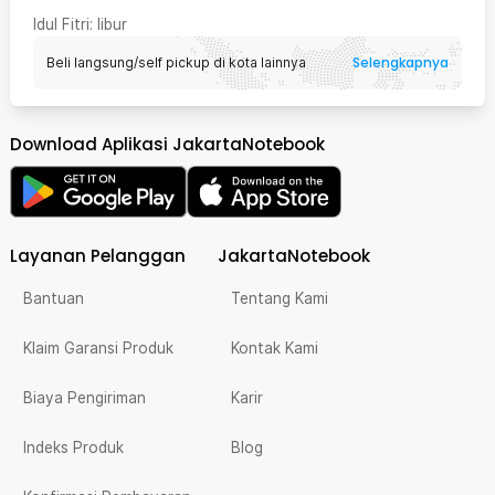
Idul Fitri
: libur
Selengkapnya
Beli langsung/self pickup di kota lainnya
Download Aplikasi JakartaNotebook
Layanan Pelanggan
JakartaNotebook
Bantuan
Tentang Kami
Klaim Garansi Produk
Kontak Kami
Biaya Pengiriman
Karir
Indeks Produk
Blog