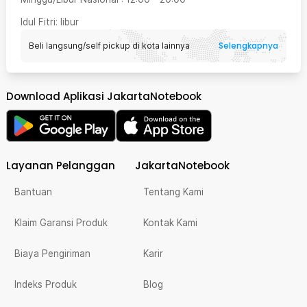
Idul Fitri
: libur
Selengkapnya
Beli langsung/self pickup di kota lainnya
Download Aplikasi JakartaNotebook
Layanan Pelanggan
JakartaNotebook
Bantuan
Tentang Kami
Klaim Garansi Produk
Kontak Kami
Biaya Pengiriman
Karir
Indeks Produk
Blog