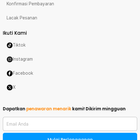
Konfirmasi Pembayaran
Lacak Pesanan
Ikuti Kami
Tiktok
Instagram
Facebook
X
Dapatkan
penawaran menarik
kami!
Dikirim mingguan
Email Anda
Mulai Berlangganan