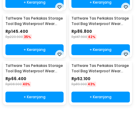
+ Keranjang
+ Keranjang
Taffware Tas Perkakas Storage
Taffware Tas Perkakas Storage
Tool Bag Waterproof Wear
Tool Bag Waterproof Wear
Resistant 21 Inch - A02584
Resistant 18 Inch - A03403
Rp
145.400
Rp
86.800
Rp
220.900
35%
Rp
147.900
42%
+ Keranjang
+ Keranjang
Taffware Tas Perkakas Storage
Taffware Tas Perkakas Storage
Tool Bag Waterproof Wear
Tool Bag Waterproof Wear
Resistant 16 Inch - A03403
Resistant 13 Inch - A03403
Rp
66.400
Rp
52.100
Rp
108.900
40%
Rp
89.900
43%
+ Keranjang
+ Keranjang
Ingatkan Saya