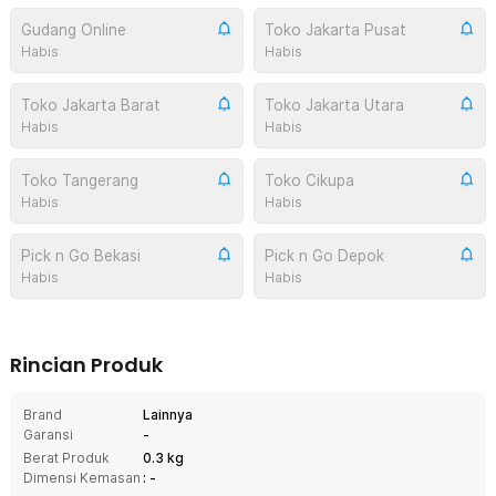
Gudang Online
Toko Jakarta Pusat
Habis
Habis
Toko Jakarta Barat
Toko Jakarta Utara
Habis
Habis
Toko Tangerang
Toko Cikupa
Habis
Habis
Pick n Go Bekasi
Pick n Go Depok
Habis
Habis
Rincian Produk
Brand
Lainnya
Garansi
-
Berat Produk
0.3 kg
Dimensi Kemasan
: -