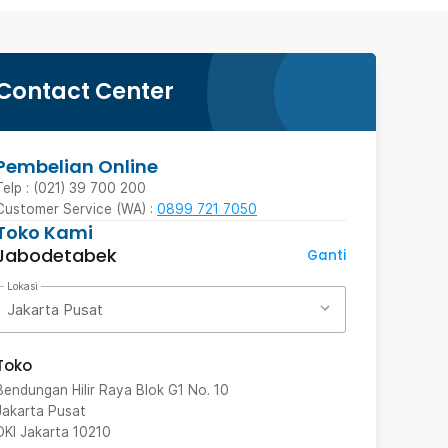
Contact Center
Pembelian Online
Telp : (021) 39 700 200
Customer Service (WA) :
0899 721 7050
Toko Kami
Jabodetabek
Ganti
Lokasi
Jakarta Pusat
Toko
Bendungan Hilir Raya Blok G1 No. 10
Jakarta Pusat
DKI Jakarta
10210