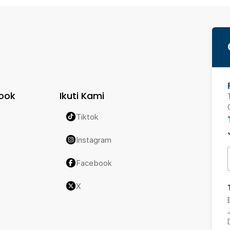
ook
Ikuti Kami
Tiktok
Instagram
Facebook
X