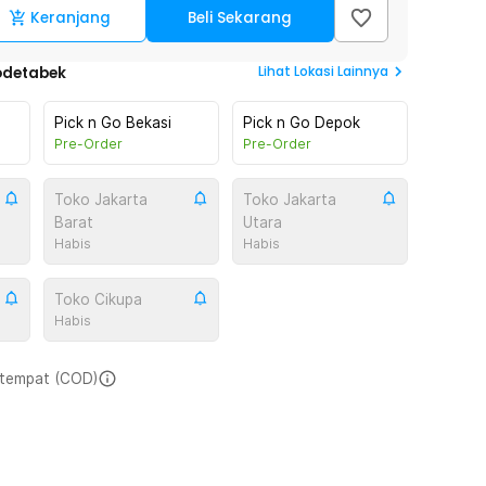
Keranjang
Beli Sekarang
Lihat
Lokasi Lainnya
odetabek
Pick n Go Bekasi
Pick n Go Depok
Pre-Order
Pre-Order
Toko Jakarta
Toko Jakarta
Barat
Utara
Habis
Habis
Toko Cikupa
Habis
i tempat (COD)