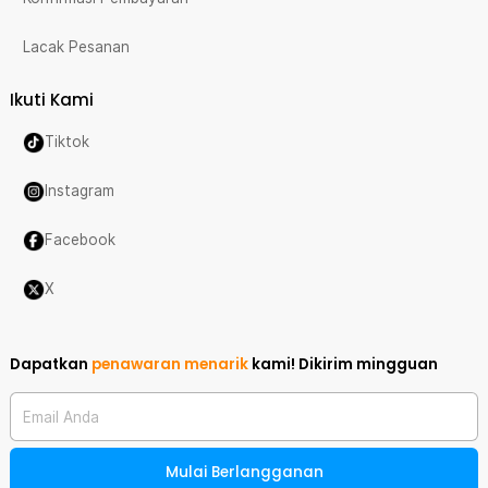
Lacak Pesanan
Ikuti Kami
Tiktok
Instagram
Facebook
X
Dapatkan
penawaran menarik
kami!
Dikirim mingguan
Email Anda
Mulai Berlangganan