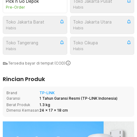
Pick n Go Depok
Toko Jakarta Pusat
Pre-Order
Habis
Toko Jakarta Barat
Toko Jakarta Utara
Habis
Habis
Toko Tangerang
Toko Cikupa
Habis
Habis
Tersedia bayar di tempat (COD)
Rincian Produk
Brand
TP-LINK
Garansi
1 Tahun Garansi Resmi
(
TP-LINK Indonesia
)
Berat Produk
1.3 kg
Dimensi Kemasan
24
x
17
x
18
cm