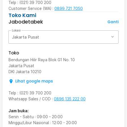
Telp : (021) 39 700 200
Customer Service (WA) :
0899 721 7050
Toko Kami
Jabodetabek
Ganti
Lokasi
Jakarta Pusat
Toko
Bendungan Hilir Raya Blok G1 No. 10
Jakarta Pusat
DKI Jakarta
10210
Lihat google maps
Telp
:
(021) 39 700 200
Whatsapp Sales / COD
:
0896 135 222 00
Jam buka:
Senin - Sabtu
:
09:00
-
20:00
Minggu/Libur Nasional
:
12:00
-
20:00