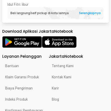
Idul Fitri
: libur
Selengkapnya
Beli langsung/self pickup di kota lainnya
Download Aplikasi JakartaNotebook
Layanan Pelanggan
JakartaNotebook
Bantuan
Tentang Kami
Klaim Garansi Produk
Kontak Kami
Biaya Pengiriman
Karir
Indeks Produk
Blog
Konfirmasi Pembayaran