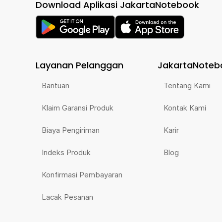
Download Aplikasi JakartaNotebook
Layanan Pelanggan
JakartaNoteb
Bantuan
Tentang Kami
Klaim Garansi Produk
Kontak Kami
Biaya Pengiriman
Karir
Indeks Produk
Blog
Konfirmasi Pembayaran
Lacak Pesanan