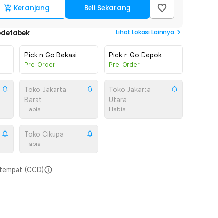
Keranjang
Beli Sekarang
Lihat
Lokasi Lainnya
odetabek
Pick n Go Bekasi
Pick n Go Depok
Pre-Order
Pre-Order
Toko Jakarta
Toko Jakarta
Barat
Utara
Habis
Habis
Toko Cikupa
Habis
i tempat (COD)