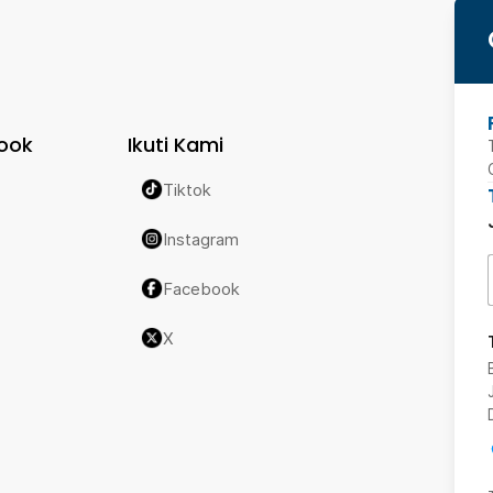
ook
Ikuti Kami
Tiktok
Instagram
Facebook
X