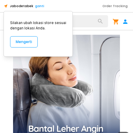
Jabodetabek
ganti
Order Tracking
Alat Kopi
Silakan ubah lokasi store sesuai
dengan lokasi Anda.
Mengerti