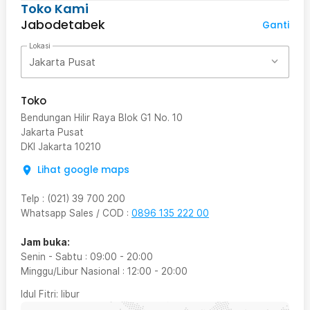
Toko Kami
Jabodetabek
Ganti
Lokasi
Jakarta Pusat
Toko
Bendungan Hilir Raya Blok G1 No. 10
Jakarta Pusat
DKI Jakarta
10210
Lihat google maps
Telp
:
(021) 39 700 200
Whatsapp Sales / COD
:
0896 135 222 00
Jam buka:
Senin - Sabtu
:
09:00
-
20:00
Minggu/Libur Nasional
:
12:00
-
20:00
Idul Fitri
: libur