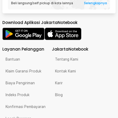
Selengkapnya
Beli langsung/self pickup di kota lainnya
Download Aplikasi JakartaNotebook
Layanan Pelanggan
JakartaNotebook
Bantuan
Tentang Kami
Klaim Garansi Produk
Kontak Kami
Biaya Pengiriman
Karir
Indeks Produk
Blog
Konfirmasi Pembayaran