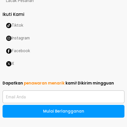
Lacak Pesanan
Ikuti Kami
Tiktok
Instagram
Facebook
X
Dapatkan
penawaran menarik
kami!
Dikirim mingguan
Email Anda
Mulai Berlangganan