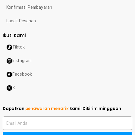
Konfirmasi Pembayaran
Lacak Pesanan
Ikuti Kami
Tiktok
Instagram
Facebook
X
Dapatkan
penawaran menarik
kami!
Dikirim mingguan
Email Anda