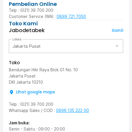
Pembelian Online
Telp : (021) 39 700 200
Customer Service (WA) :
0899 721 7050
Toko Kami
Jabodetabek
Ganti
Lokasi
Jakarta Pusat
Toko
Bendungan Hilir Raya Blok G1 No. 10
Jakarta Pusat
DKI Jakarta
10210
Lihat google maps
Telp
:
(021) 39 700 200
Whatsapp Sales / COD
:
0896 135 222 00
Jam buka:
Senin - Sabtu
:
09:00
-
20:00