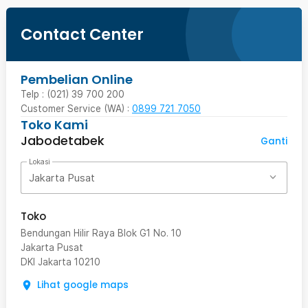
Contact Center
Pembelian Online
Telp : (021) 39 700 200
Customer Service (WA) :
0899 721 7050
Toko Kami
Jabodetabek
Ganti
Lokasi
Jakarta Pusat
Toko
Bendungan Hilir Raya Blok G1 No. 10
Jakarta Pusat
DKI Jakarta
10210
Lihat google maps