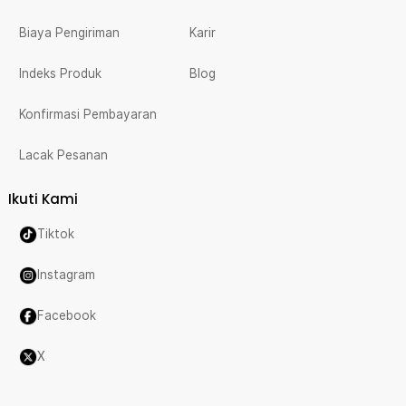
Biaya Pengiriman
Karir
Indeks Produk
Blog
Konfirmasi Pembayaran
Lacak Pesanan
Ikuti Kami
Tiktok
Instagram
Facebook
X