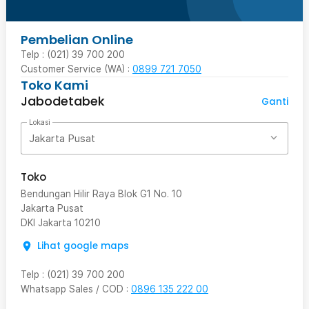
Pembelian Online
Telp : (021) 39 700 200
Customer Service (WA) :
0899 721 7050
Toko Kami
Jabodetabek
Ganti
Lokasi
Jakarta Pusat
Toko
Bendungan Hilir Raya Blok G1 No. 10
Jakarta Pusat
DKI Jakarta
10210
Lihat google maps
Telp
:
(021) 39 700 200
Whatsapp Sales / COD
:
0896 135 222 00