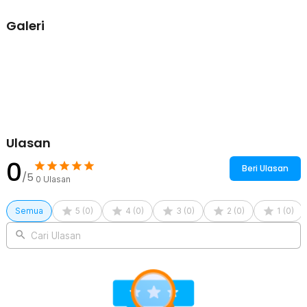
Rincian yang Anda dapatkan untuk pembelian produk ini:
Galeri
4 x Sikat
6 x Pad Poles
1 x Polishing Disc
1 x Konektor Chuck
Ulasan
0
Beri Ulasan
/5
0
Ulasan
Semua
5
(
0
)
4
(
0
)
3
(
0
)
2
(
0
)
1
(
0
)
Cari Ulasan