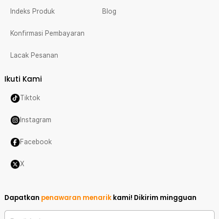
Indeks Produk
Blog
Konfirmasi Pembayaran
Lacak Pesanan
Ikuti Kami
Tiktok
Instagram
Facebook
X
Dapatkan
penawaran menarik
kami!
Dikirim mingguan