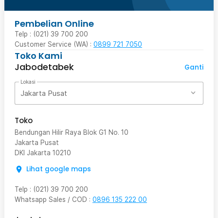
Pembelian Online
Telp : (021) 39 700 200
Customer Service (WA) :
0899 721 7050
Toko Kami
Jabodetabek
Ganti
Lokasi
Jakarta Pusat
Toko
Bendungan Hilir Raya Blok G1 No. 10
Jakarta Pusat
DKI Jakarta
10210
Lihat google maps
Telp
:
(021) 39 700 200
Whatsapp Sales / COD
:
0896 135 222 00