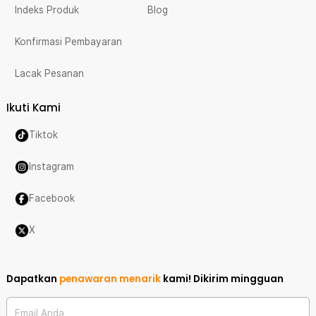
Indeks Produk
Blog
Konfirmasi Pembayaran
Lacak Pesanan
Ikuti Kami
Tiktok
Instagram
Facebook
X
Dapatkan
penawaran menarik
kami!
Dikirim mingguan
Email Anda