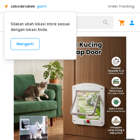
Jabodetabek
ganti
Order Tracking
Alat Kopi
Silakan ubah lokasi store sesuai
dengan lokasi Anda.
Mengerti