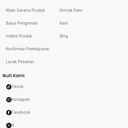
Klaim Garansi Produk
Kontak Kami
Biaya Pengiriman
Karir
Indeks Produk
Blog
Konfirmasi Pembayaran
Lacak Pesanan
Ikuti Kami
Tiktok
Instagram
Facebook
X