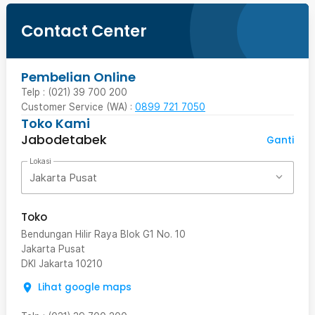
Contact Center
Pembelian Online
Telp : (021) 39 700 200
Customer Service (WA) :
0899 721 7050
Toko Kami
Jabodetabek
Ganti
Lokasi
Jakarta Pusat
Toko
Bendungan Hilir Raya Blok G1 No. 10
Jakarta Pusat
DKI Jakarta
10210
Lihat google maps