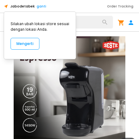
Jabodetabek
ganti
Order Tracking
Alat Kopi
Silakan ubah lokasi store sesuai
dengan lokasi Anda.
Mengerti