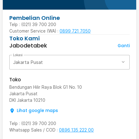
Pembelian Online
Telp : (021) 39 700 200
Customer Service (WA) :
0899 721 7050
Toko Kami
Jabodetabek
Ganti
Lokasi
Jakarta Pusat
Toko
Bendungan Hilir Raya Blok G1 No. 10
Jakarta Pusat
DKI Jakarta
10210
Lihat google maps
Telp
:
(021) 39 700 200
Whatsapp Sales / COD
:
0896 135 222 00