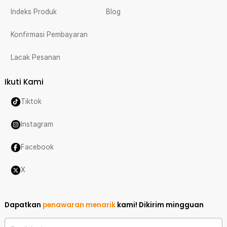
Indeks Produk
Blog
Konfirmasi Pembayaran
Lacak Pesanan
Ikuti Kami
Tiktok
Instagram
Facebook
X
Dapatkan
penawaran menarik
kami!
Dikirim mingguan