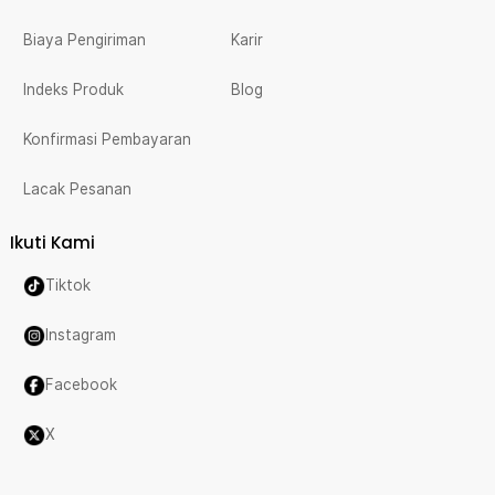
Biaya Pengiriman
Karir
Indeks Produk
Blog
Konfirmasi Pembayaran
Lacak Pesanan
Ikuti Kami
Tiktok
Instagram
Facebook
X