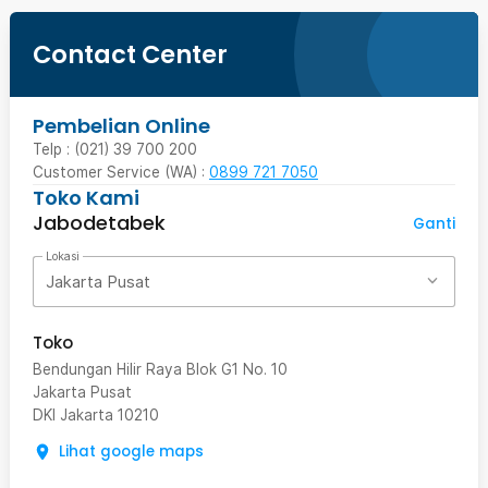
Contact Center
Pembelian Online
Telp : (021) 39 700 200
Customer Service (WA) :
0899 721 7050
Toko Kami
Jabodetabek
Ganti
Lokasi
Jakarta Pusat
Toko
Bendungan Hilir Raya Blok G1 No. 10
Jakarta Pusat
DKI Jakarta
10210
Lihat google maps