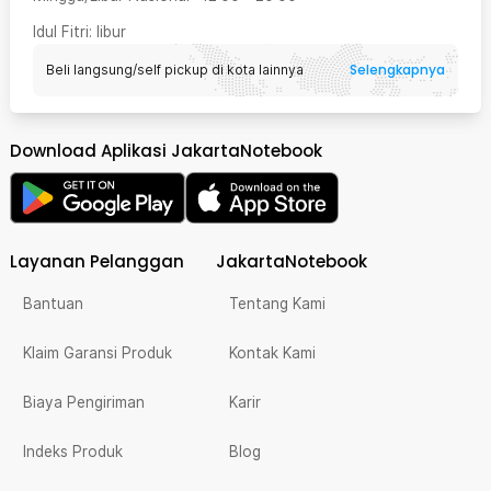
Idul Fitri
: libur
Selengkapnya
Beli langsung/self pickup di kota lainnya
Download Aplikasi JakartaNotebook
Layanan Pelanggan
JakartaNotebook
Bantuan
Tentang Kami
Klaim Garansi Produk
Kontak Kami
Biaya Pengiriman
Karir
Indeks Produk
Blog