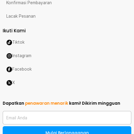
Konfirmasi Pembayaran
Lacak Pesanan
Ikuti Kami
Tiktok
Instagram
Facebook
X
Dapatkan
penawaran menarik
kami!
Dikirim mingguan
Email Anda
Mulai Berlangganan