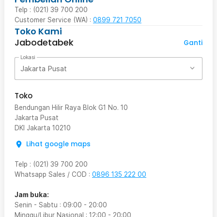
Telp : (021) 39 700 200
Customer Service (WA) :
0899 721 7050
Toko Kami
Jabodetabek
Ganti
Lokasi
Jakarta Pusat
Toko
Bendungan Hilir Raya Blok G1 No. 10
Jakarta Pusat
DKI Jakarta
10210
Lihat google maps
Telp
:
(021) 39 700 200
Whatsapp Sales / COD
:
0896 135 222 00
Jam buka:
Senin - Sabtu
:
09:00
-
20:00
Minggu/Libur Nasional
:
12:00
-
20:00