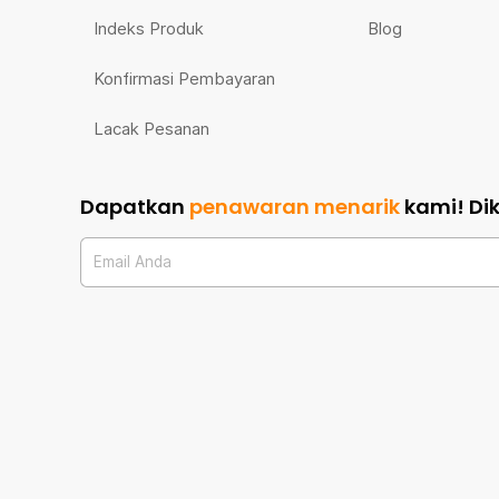
Indeks Produk
Blog
Konfirmasi Pembayaran
Lacak Pesanan
Dapatkan
penawaran menarik
kami!
Di
Email Anda