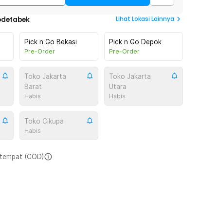
Lihat
Lokasi Lainnya
odetabek
Pick n Go Bekasi
Pick n Go Depok
Pre-Order
Pre-Order
Toko Jakarta
Toko Jakarta
Barat
Utara
Habis
Habis
Toko Cikupa
Habis
i tempat (COD)