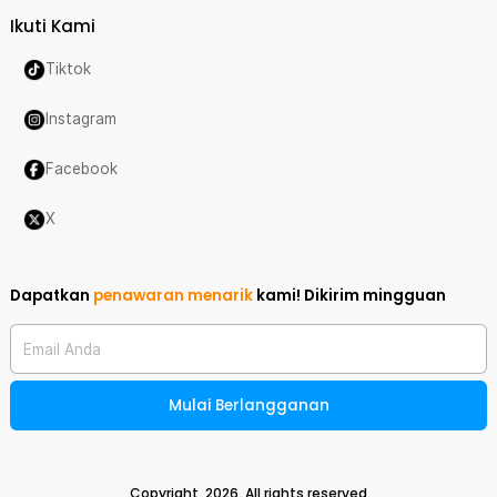
Ikuti Kami
Tiktok
Instagram
Facebook
X
Dapatkan
penawaran menarik
kami!
Dikirim mingguan
Email Anda
Mulai Berlangganan
Copyright,
2026
. All rights reserved