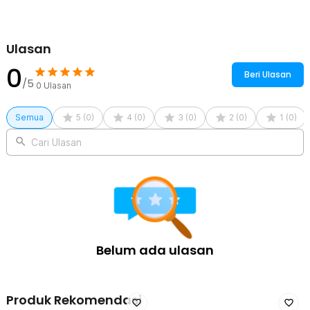
Ulasan
0
Beri Ulasan
/5
0
Ulasan
Semua
5
(
0
)
4
(
0
)
3
(
0
)
2
(
0
)
1
(
0
)
Cari Ulasan
Belum ada ulasan
Produk Rekomendasi