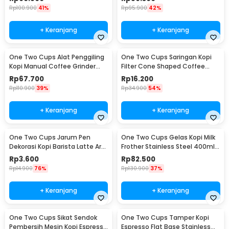
Rp
100.900
41%
Rp
95.900
42%
+ Keranjang
+ Keranjang
One Two Cups Alat Penggiling
One Two Cups Saringan Kopi
Kopi Manual Coffee Grinder
Filter Cone Shaped Coffee
Adjustable - CF4146
Dripper 1 PCS - K741
Rp
67.700
Rp
16.200
Rp
110.900
39%
Rp
34.900
54%
+ Keranjang
+ Keranjang
One Two Cups Jarum Pen
One Two Cups Gelas Kopi Milk
Dekorasi Kopi Barista Latte Art
Frother Stainless Steel 400ml -
Needle 13cm - F3F27
WZ0011
Rp
3.600
Rp
82.500
Rp
14.900
76%
Rp
130.900
37%
+ Keranjang
+ Keranjang
One Two Cups Sikat Sendok
One Two Cups Tamper Kopi
Pembersih Mesin Kopi Espresso
Espresso Flat Base Stainless