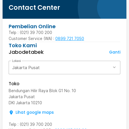
Contact Center
Pembelian Online
Telp : (021) 39 700 200
Customer Service (WA) :
0899 721 7050
Toko Kami
Jabodetabek
Ganti
Lokasi
Jakarta Pusat
Toko
Bendungan Hilir Raya Blok G1 No. 10
Jakarta Pusat
DKI Jakarta
10210
Lihat google maps
Telp
:
(021) 39 700 200