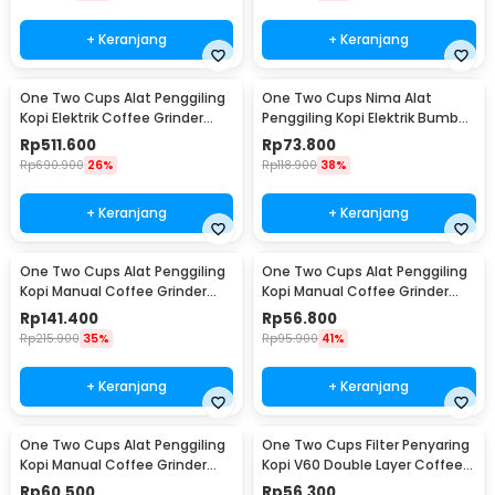
+ Keranjang
+ Keranjang
One Two Cups Alat Penggiling
One Two Cups Nima Alat
Kopi Elektrik Coffee Grinder
Penggiling Kopi Elektrik Bumbu
Adjustable - 600N
Coffee Grinder - NM-8300
Rp
511.600
Rp
73.800
Rp
690.900
26%
Rp
118.900
38%
+ Keranjang
+ Keranjang
One Two Cups Alat Penggiling
One Two Cups Alat Penggiling
Kopi Manual Coffee Grinder
Kopi Manual Coffee Grinder
Wood 30g - CW85532
160ml - CF012
Rp
141.400
Rp
56.800
Rp
215.900
35%
Rp
95.900
41%
+ Keranjang
+ Keranjang
One Two Cups Alat Penggiling
One Two Cups Filter Penyaring
Kopi Manual Coffee Grinder
Kopi V60 Double Layer Coffee
Adjustable - RHNHA0176
Filter - FS-40S
Rp
60.500
Rp
56.300