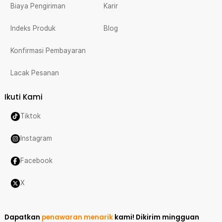
Biaya Pengiriman
Karir
Indeks Produk
Blog
Konfirmasi Pembayaran
Lacak Pesanan
Ikuti Kami
Tiktok
Instagram
Facebook
X
Dapatkan
penawaran menarik
kami!
Dikirim mingguan