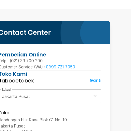
Contact Center
Pembelian Online
Telp : (021) 39 700 200
Customer Service (WA) :
0899 721 7050
Toko Kami
Jabodetabek
Ganti
Lokasi
Jakarta Pusat
Toko
Bendungan Hilir Raya Blok G1 No. 10
Jakarta Pusat