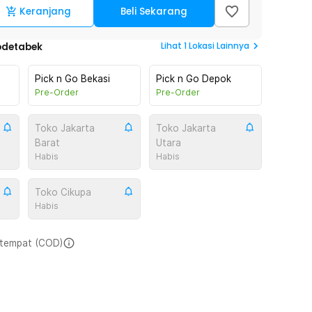
Keranjang
Beli Sekarang
Lihat
1
Lokasi Lainnya
odetabek
Pick n Go Bekasi
Pick n Go Depok
Pre-Order
Pre-Order
Toko Jakarta
Toko Jakarta
Barat
Utara
Habis
Habis
Toko Cikupa
Habis
i tempat (COD)