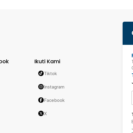
ook
Ikuti Kami
Tiktok
Instagram
Facebook
X