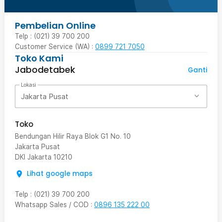
Pembelian Online
Telp : (021) 39 700 200
Customer Service (WA) :
0899 721 7050
Toko Kami
Jabodetabek
Ganti
Lokasi
Jakarta Pusat
Toko
Bendungan Hilir Raya Blok G1 No. 10
Jakarta Pusat
DKI Jakarta
10210
Lihat google maps
Telp
:
(021) 39 700 200
Whatsapp Sales / COD
:
0896 135 222 00