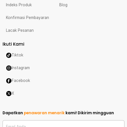
Indeks Produk
Blog
Konfirmasi Pembayaran
Lacak Pesanan
Ikuti Kami
Tiktok
Instagram
Facebook
X
Dapatkan
penawaran menarik
kami!
Dikirim mingguan
Email Anda