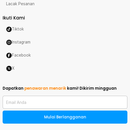
Lacak Pesanan
Ikuti Kami
Tiktok
Instagram
Facebook
X
Dapatkan
penawaran menarik
kami!
Dikirim mingguan
Email Anda
Mulai Berlangganan