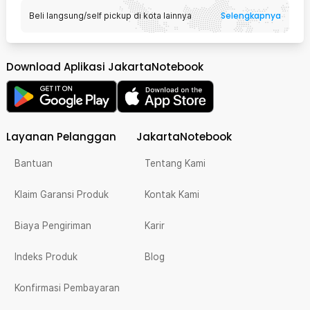
Selengkapnya
Beli langsung/self pickup di kota lainnya
Download Aplikasi JakartaNotebook
Layanan Pelanggan
JakartaNotebook
Bantuan
Tentang Kami
Klaim Garansi Produk
Kontak Kami
Biaya Pengiriman
Karir
Indeks Produk
Blog
Konfirmasi Pembayaran