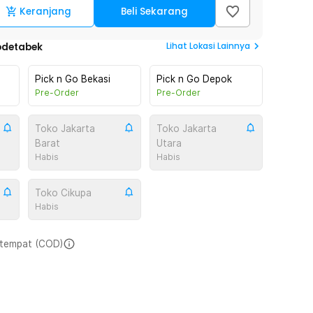
Keranjang
Beli Sekarang
Lihat
Lokasi Lainnya
odetabek
Pick n Go Bekasi
Pick n Go Depok
Pre-Order
Pre-Order
Toko Jakarta
Toko Jakarta
Barat
Utara
Habis
Habis
Toko Cikupa
Habis
i tempat (COD)