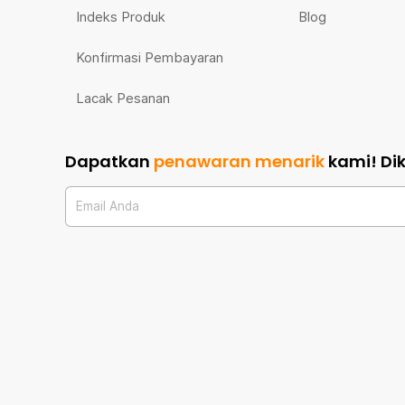
Indeks Produk
Blog
Konfirmasi Pembayaran
Lacak Pesanan
Dapatkan
penawaran menarik
kami!
Di
Email Anda