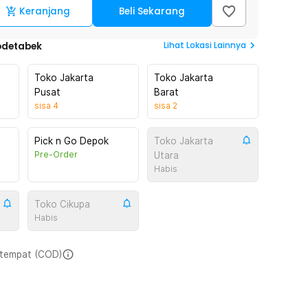
Keranjang
Beli Sekarang
Lihat
Lokasi Lainnya
odetabek
Toko Jakarta
Toko Jakarta
Pusat
Barat
sisa
4
sisa
2
Pick n Go Depok
Toko Jakarta
Pre-Order
Utara
Habis
Toko Cikupa
Habis
i tempat (COD)