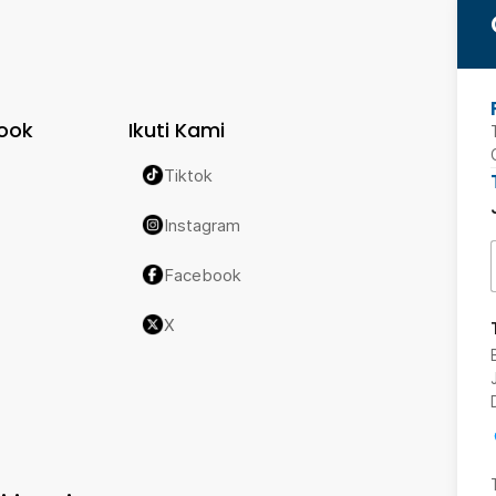
ook
Ikuti Kami
Tiktok
Instagram
Facebook
X