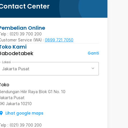
Contact Center
Pembelian Online
Telp : (021) 39 700 200
Customer Service (WA) :
0899 721 7050
Toko Kami
Jabodetabek
Ganti
Lokasi
Jakarta Pusat
Toko
Bendungan Hilir Raya Blok G1 No. 10
Jakarta Pusat
DKI Jakarta
10210
Lihat google maps
Telp
:
(021) 39 700 200