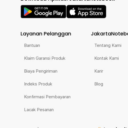
Layanan Pelanggan
JakartaNoteb
Bantuan
Tentang Kami
Klaim Garansi Produk
Kontak Kami
Biaya Pengiriman
Karir
Indeks Produk
Blog
Konfirmasi Pembayaran
Lacak Pesanan