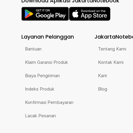
Download Aplikasi JakartaNotebook
Layanan Pelanggan
JakartaNoteb
Bantuan
Tentang Kami
Klaim Garansi Produk
Kontak Kami
Biaya Pengiriman
Karir
Indeks Produk
Blog
Konfirmasi Pembayaran
Lacak Pesanan