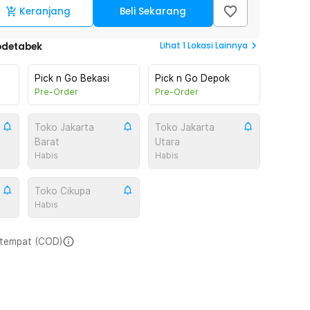
Keranjang
Beli Sekarang
Lihat
1
Lokasi Lainnya
odetabek
Pick n Go Bekasi
Pick n Go Depok
Pre-Order
Pre-Order
Toko Jakarta
Toko Jakarta
Barat
Utara
Habis
Habis
Toko Cikupa
Habis
i tempat (COD)