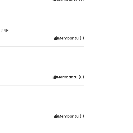
 juga
Membantu (
1
)
Membantu (
0
)
Membantu (
1
)