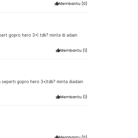
Membantu (
0
)
rt gopro hero 3+) tdk? minta di adain
Membantu (
1
)
seperti gopro hero 3+)tdk? minta diadain
Membantu (
1
)
Membantu (
0
)