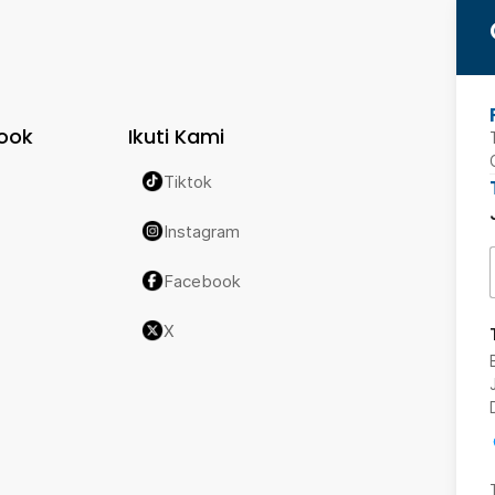
ook
Ikuti Kami
Tiktok
Instagram
Facebook
X