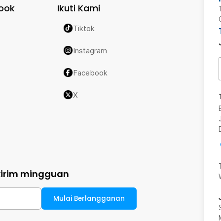
ook
Ikuti Kami
Tiktok
Instagram
Facebook
X
kirim mingguan
Mulai Berlangganan