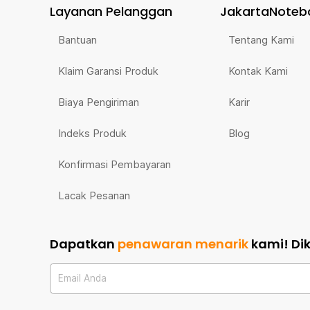
Layanan Pelanggan
JakartaNoteb
Bantuan
Tentang Kami
Klaim Garansi Produk
Kontak Kami
Biaya Pengiriman
Karir
Indeks Produk
Blog
Konfirmasi Pembayaran
Lacak Pesanan
Dapatkan
penawaran menarik
kami!
Di
Email Anda