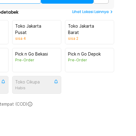
Lihat
Lokasi Lainnya
odetabek
Toko Jakarta
Toko Jakarta
Pusat
Barat
sisa
4
sisa
2
Pick n Go Bekasi
Pick n Go Depok
Pre-Order
Pre-Order
Toko Cikupa
Habis
i tempat (COD)