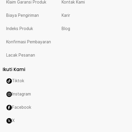
Klaim Garansi Produk
Kontak Kami
Biaya Pengiriman
Karir
Indeks Produk
Blog
Konfirmasi Pembayaran
Lacak Pesanan
Ikuti Kami
Tiktok
Instagram
Facebook
X