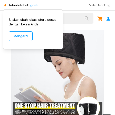
Jabodetabek
ganti
Order Tracking
Alat Kopi
Silakan ubah lokasi store sesuai
dengan lokasi Anda.
Mengerti