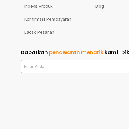
Indeks Produk
Blog
Konfirmasi Pembayaran
Lacak Pesanan
Dapatkan
penawaran menarik
kami!
Di
Email Anda