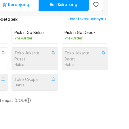
Keranjang
Beli Sekarang
Lihat
Lokasi Lainnya
odetabek
Pick n Go Bekasi
Pick n Go Depok
Pre-Order
Pre-Order
Toko Jakarta
Toko Jakarta
Pusat
Barat
Habis
Habis
Toko Cikupa
Habis
i tempat (COD)