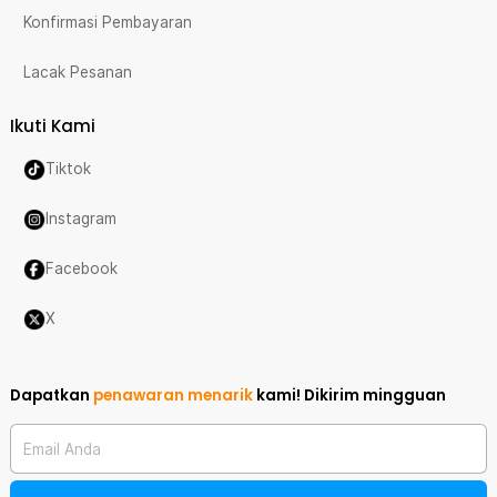
Konfirmasi Pembayaran
Lacak Pesanan
Ikuti Kami
Tiktok
Instagram
Facebook
X
Dapatkan
penawaran menarik
kami!
Dikirim mingguan
Email Anda