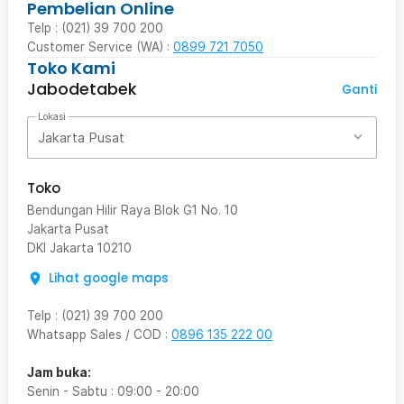
Pembelian Online
Telp : (021) 39 700 200
Customer Service (WA) :
0899 721 7050
Toko Kami
Jabodetabek
Ganti
Lokasi
Jakarta Pusat
Toko
Bendungan Hilir Raya Blok G1 No. 10
Jakarta Pusat
DKI Jakarta
10210
Lihat google maps
Telp
:
(021) 39 700 200
Whatsapp Sales / COD
:
0896 135 222 00
Jam buka:
Senin - Sabtu
:
09:00
-
20:00