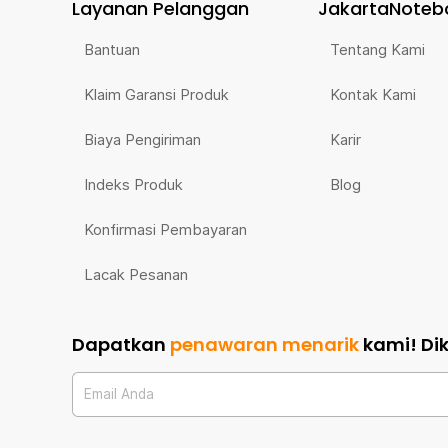
Layanan Pelanggan
JakartaNoteb
Bantuan
Tentang Kami
Klaim Garansi Produk
Kontak Kami
Biaya Pengiriman
Karir
Indeks Produk
Blog
Konfirmasi Pembayaran
Lacak Pesanan
Dapatkan
penawaran menarik
kami!
Di
Email Anda