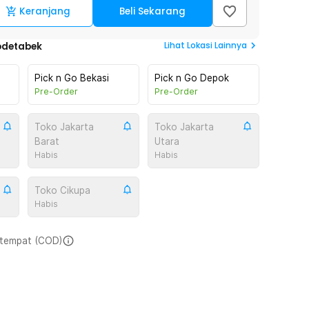
Keranjang
Beli Sekarang
Lihat
Lokasi Lainnya
odetabek
Pick n Go Bekasi
Pick n Go Depok
Pre-Order
Pre-Order
Toko Jakarta
Toko Jakarta
Barat
Utara
Habis
Habis
Toko Cikupa
Habis
i tempat (COD)