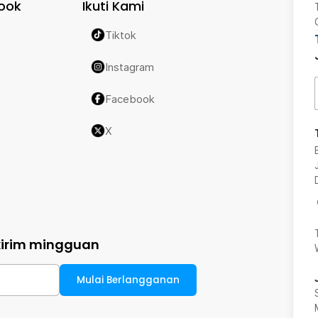
ook
Ikuti Kami
Tiktok
Instagram
Facebook
X
kirim mingguan
Mulai Berlangganan