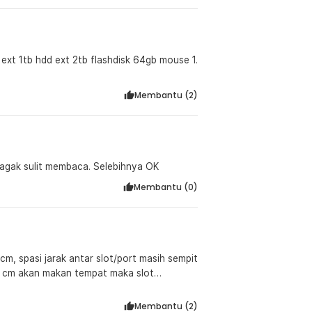
 ext 1tb hdd ext 2tb flashdisk 64gb mouse 1.
Membantu (
2
)
 agak sulit membaca. Selebihnya OK
Membantu (
0
)
cm, spasi jarak antar slot/port masih sempit
3 cm akan makan tempat maka slot
Membantu (
2
)