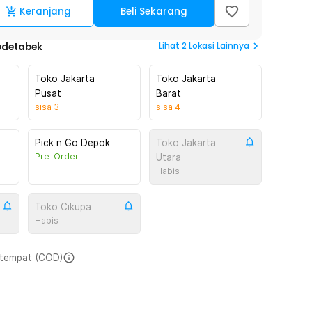
Keranjang
Beli Sekarang
Lihat
2
Lokasi Lainnya
odetabek
Toko Jakarta
Toko Jakarta
Pusat
Barat
sisa
3
sisa
4
Pick n Go Depok
Toko Jakarta
Pre-Order
Utara
Habis
Toko Cikupa
Habis
i tempat (COD)