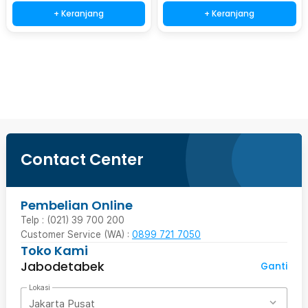
+ Keranjang
+ Keranjang
Beli Sekarang
Contact Center
Pembelian Online
Telp : (021) 39 700 200
Customer Service (WA) :
0899 721 7050
Toko Kami
Jabodetabek
Ganti
Lokasi
Jakarta Pusat