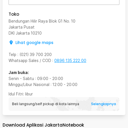
Toko
Bendungan Hilir Raya Blok G1 No. 10
Jakarta Pusat
DKI Jakarta
10210
Lihat google maps
Telp
:
(021) 39 700 200
Whatsapp Sales / COD
:
0896 135 222 00
Jam buka:
Senin - Sabtu
:
09:00
-
20:00
Minggu/Libur Nasional
:
12:00
-
20:00
Idul Fitri
: libur
Selengkapnya
Beli langsung/self pickup di kota lainnya
Download Aplikasi JakartaNotebook