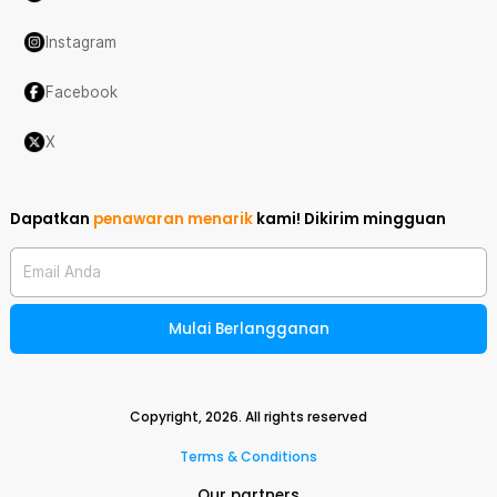
Instagram
Facebook
X
Dapatkan
penawaran menarik
kami!
Dikirim mingguan
Email Anda
Mulai Berlangganan
Copyright,
2026
. All rights reserved
Terms & Conditions
Our partners