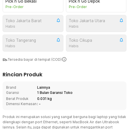
Pick n Go Bekasi
Pick n Go Depok
Pre-Order
Pre-Order
Toko Jakarta Barat
Toko Jakarta Utara
Habis
Habis
Toko Tangerang
Toko Cikupa
Habis
Habis
Tersedia bayar di tempat (COD)
Rincian Produk
Brand
Lainnya
Garansi
1 Bulan Garansi Toko
Berat Produk
0.031 kg
Dimensi Kemasan
: -
Produk ini merupakan solusi yang sangat berguna bagi laptop yang tidak
dilengkapi dengan port Ethernet, seperti MacBook Air dan Ultrabook
lainnya. Selain itu, juga dapat digunakan untuk menggantikan port