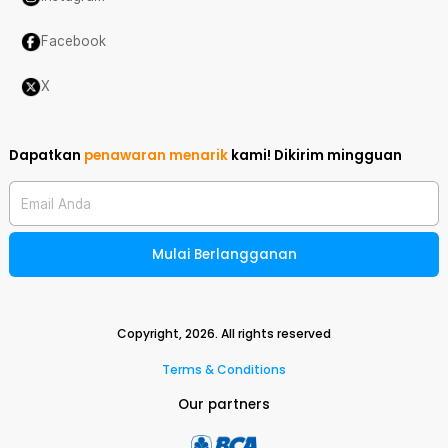
Facebook
X
Dapatkan
penawaran menarik
kami!
Dikirim mingguan
Email Anda
Mulai Berlangganan
Copyright,
2026
. All rights reserved
Terms & Conditions
Our partners