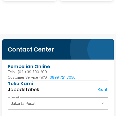
Beli Sekarang
Contact Center
Pembelian Online
Telp : (021) 39 700 200
Customer Service (WA) :
0899 721 7050
Toko Kami
Jabodetabek
Ganti
Lokasi
Jakarta Pusat