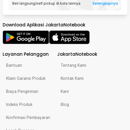
Selengkapnya
Beli langsung/self pickup di kota lainnya
Download Aplikasi JakartaNotebook
Layanan Pelanggan
JakartaNotebook
Bantuan
Tentang Kami
Klaim Garansi Produk
Kontak Kami
Biaya Pengiriman
Karir
Indeks Produk
Blog
Konfirmasi Pembayaran