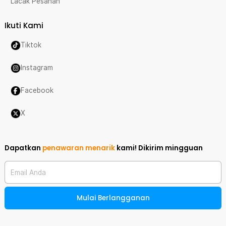
Lacak Pesanan
Ikuti Kami
Tiktok
Instagram
Facebook
X
Dapatkan
penawaran menarik
kami!
Dikirim mingguan
Email Anda
Mulai Berlangganan