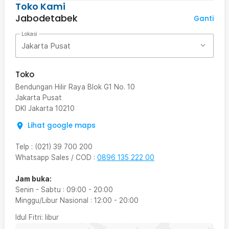
Toko Kami
Jabodetabek
Ganti
Lokasi
Jakarta Pusat
Toko
Bendungan Hilir Raya Blok G1 No. 10
Jakarta Pusat
DKI Jakarta
10210
Lihat google maps
Telp
:
(021) 39 700 200
Whatsapp Sales / COD
:
0896 135 222 00
Jam buka:
Senin - Sabtu
:
09:00
-
20:00
Minggu/Libur Nasional
:
12:00
-
20:00
Idul Fitri
: libur