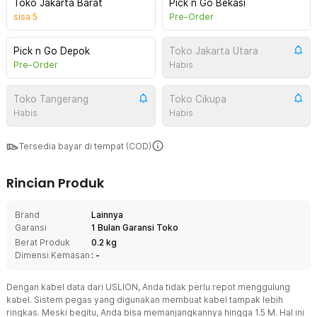
Toko Jakarta Barat
Pick n Go Bekasi
sisa
5
Pre-Order
Pick n Go Depok
Toko Jakarta Utara
Pre-Order
Habis
Toko Tangerang
Toko Cikupa
Habis
Habis
Tersedia bayar di tempat (COD)
Rincian Produk
Brand
Lainnya
Garansi
1 Bulan Garansi Toko
Berat Produk
0.2 kg
Dimensi Kemasan
: -
Dengan kabel data dari USLION, Anda tidak perlu repot menggulung
kabel. Sistem pegas yang digunakan membuat kabel tampak lebih
ringkas. Meski begitu, Anda bisa memanjangkannya hingga 1.5 M. Hal ini