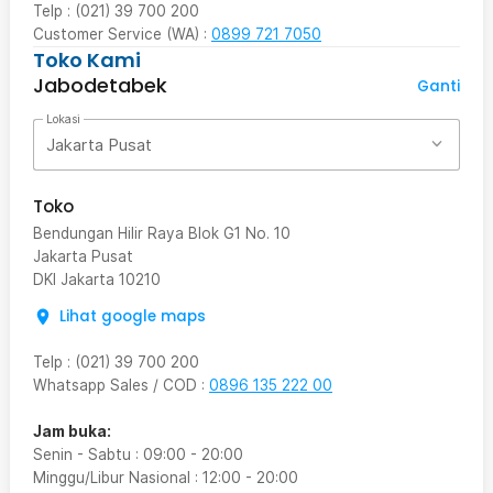
Telp : (021) 39 700 200
Customer Service (WA) :
0899 721 7050
Toko Kami
Jabodetabek
Ganti
Lokasi
Jakarta Pusat
Toko
Bendungan Hilir Raya Blok G1 No. 10
Jakarta Pusat
DKI Jakarta
10210
Lihat google maps
Telp
:
(021) 39 700 200
Whatsapp Sales / COD
:
0896 135 222 00
Jam buka:
Senin - Sabtu
:
09:00
-
20:00
Minggu/Libur Nasional
:
12:00
-
20:00