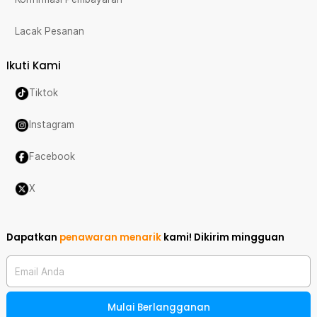
Lacak Pesanan
Ikuti Kami
Tiktok
Instagram
Facebook
X
Dapatkan
penawaran menarik
kami!
Dikirim mingguan
Email Anda
Mulai Berlangganan