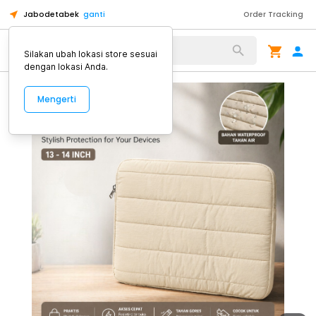
Jabodetabek
ganti
Order Tracking
Alat Kopi
Silakan ubah lokasi store sesuai
dengan lokasi Anda.
Mengerti