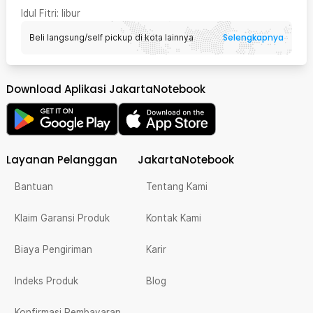
Idul Fitri
: libur
Selengkapnya
Beli langsung/self pickup di kota lainnya
Download Aplikasi JakartaNotebook
Layanan Pelanggan
JakartaNotebook
Bantuan
Tentang Kami
Klaim Garansi Produk
Kontak Kami
Biaya Pengiriman
Karir
Indeks Produk
Blog
Konfirmasi Pembayaran