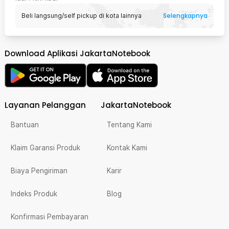
Selengkapnya
Beli langsung/self pickup di kota lainnya
Download Aplikasi JakartaNotebook
Layanan Pelanggan
JakartaNotebook
Bantuan
Tentang Kami
Klaim Garansi Produk
Kontak Kami
Biaya Pengiriman
Karir
Indeks Produk
Blog
Konfirmasi Pembayaran