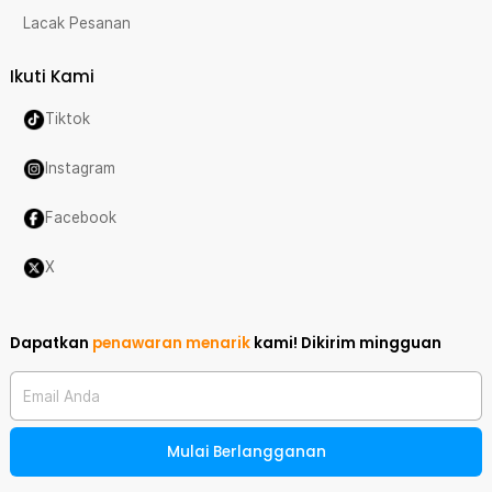
Lacak Pesanan
Ikuti Kami
Tiktok
Instagram
Facebook
X
Dapatkan
penawaran menarik
kami!
Dikirim mingguan
Email Anda
Mulai Berlangganan