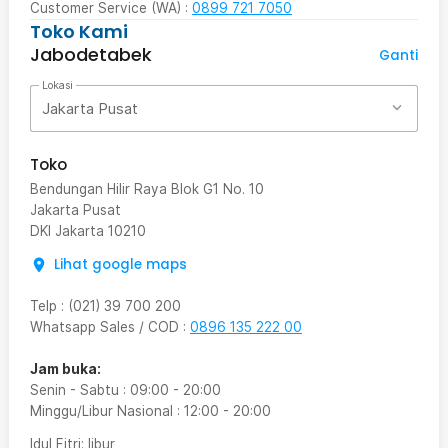
Customer Service (WA) :
0899 721 7050
Toko Kami
Jabodetabek
Ganti
Lokasi
Jakarta Pusat
Toko
Bendungan Hilir Raya Blok G1 No. 10
Jakarta Pusat
DKI Jakarta
10210
Lihat google maps
Telp
:
(021) 39 700 200
Whatsapp Sales / COD
:
0896 135 222 00
Jam buka:
Senin - Sabtu
:
09:00
-
20:00
Minggu/Libur Nasional
:
12:00
-
20:00
Idul Fitri
: libur