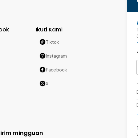
ook
Ikuti Kami
Tiktok
Instagram
Facebook
X
kirim mingguan