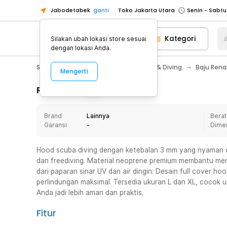
Jabodetabek
ganti
Toko Jakarta Utara
Toko Tangerang
Kategori
A
Silakan ubah lokasi store sesuai
Toko Cikupa
dengan lokasi Anda.
Pick n Go Jakarta Barat
Senin - J
Sport & Outdoor
Olahraga Renang & Diving
Baju Rena
Mengerti
Pick n Go Bekasi
Senin - Jumat (08
Pick n Go Depok
Senin - Jumat (08
Rincian Produk
Toko Jakarta Pusat
Senin - Sabtu
Brand
Lainnya
Berat
Toko Jakarta Barat
Senin - Sabtu
Garansi
-
Dime
Toko Jakarta Utara
Toko Tangerang
Hood scuba diving dengan ketebalan 3 mm yang nyaman di
dan freediving. Material neoprene premium membantu men
Toko Cikupa
dari paparan sinar UV dan air dingin. Desain full cover h
Pick n Go Jakarta Barat
Senin - J
perlindungan maksimal. Tersedia ukuran L dan XL, cocok 
Anda jadi lebih aman dan praktis.
Pick n Go Bekasi
Senin - Jumat (08
Pick n Go Depok
Senin - Jumat (08
Fitur