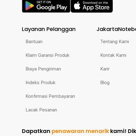
Layanan Pelanggan
JakartaNoteb
Bantuan
Tentang Kami
Klaim Garansi Produk
Kontak Kami
Biaya Pengiriman
Karir
Indeks Produk
Blog
Konfirmasi Pembayaran
Lacak Pesanan
Dapatkan
penawaran menarik
kami!
Di