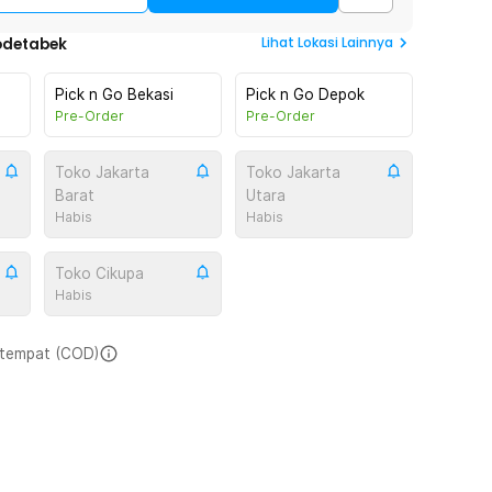
Lihat
Lokasi Lainnya
odetabek
Pick n Go Bekasi
Pick n Go Depok
Pre-Order
Pre-Order
Toko Jakarta
Toko Jakarta
Barat
Utara
Habis
Habis
Toko Cikupa
Habis
i tempat (COD)