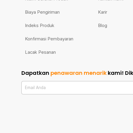
Biaya Pengiriman
Karir
Indeks Produk
Blog
Konfirmasi Pembayaran
Lacak Pesanan
Dapatkan
penawaran menarik
kami!
Di
Email Anda