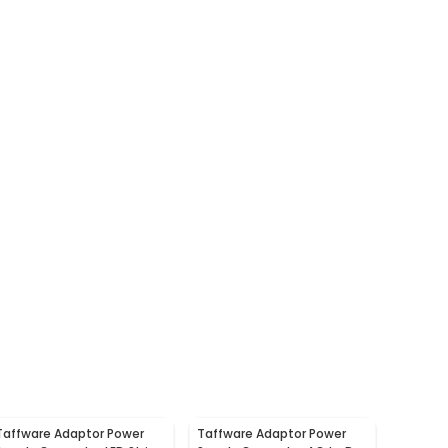
Taffware Adaptor Power
Taffware Adaptor Power