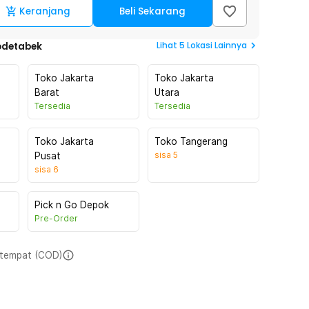
Keranjang
Beli Sekarang
Lihat
5
Lokasi Lainnya
odetabek
Toko Jakarta
Toko Jakarta
Barat
Utara
Tersedia
Tersedia
Toko Jakarta
Toko Tangerang
sisa
5
Pusat
sisa
6
Pick n Go Depok
Pre-Order
i tempat (COD)