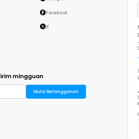
Facebook
X
kirim mingguan
Mulai Berlangganan