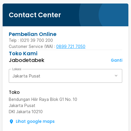
Contact Center
Pembelian Online
Telp : (021) 39 700 200
Customer Service (WA) :
0899 721 7050
Toko Kami
Jabodetabek
Ganti
Lokasi
Jakarta Pusat
Toko
Bendungan Hilir Raya Blok G1 No. 10
Jakarta Pusat
DKI Jakarta
10210
Lihat google maps