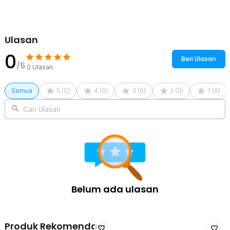
Ulasan
0
Beri Ulasan
/5
0
Ulasan
Semua
5
(
0
)
4
(
0
)
3
(
0
)
2
(
0
)
1
(
0
)
Cari Ulasan
Belum ada ulasan
Produk Rekomendasi