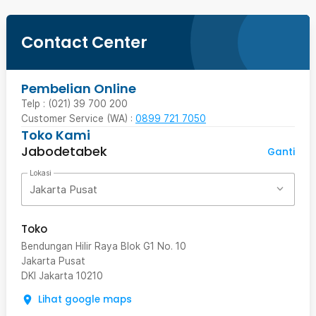
Contact Center
Pembelian Online
Telp : (021) 39 700 200
Customer Service (WA) :
0899 721 7050
Toko Kami
Jabodetabek
Ganti
Lokasi
Jakarta Pusat
Toko
Bendungan Hilir Raya Blok G1 No. 10
Jakarta Pusat
DKI Jakarta
10210
Lihat google maps