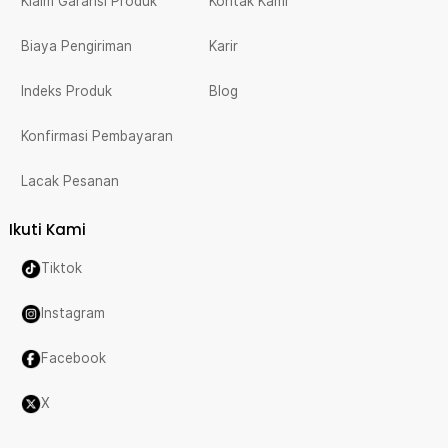
Klaim Garansi Produk
Kontak Kami
Biaya Pengiriman
Karir
Indeks Produk
Blog
Konfirmasi Pembayaran
Lacak Pesanan
Ikuti Kami
Tiktok
Instagram
Facebook
X