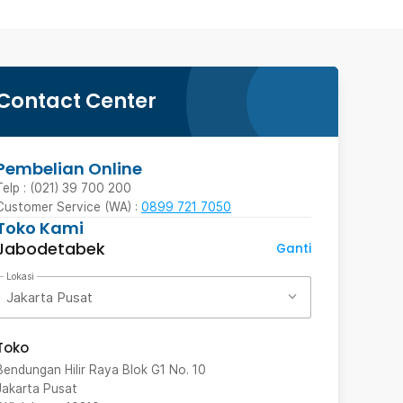
Contact Center
Pembelian Online
Telp : (021) 39 700 200
Customer Service (WA) :
0899 721 7050
Toko Kami
Jabodetabek
Ganti
Lokasi
Jakarta Pusat
Toko
Bendungan Hilir Raya Blok G1 No. 10
Jakarta Pusat