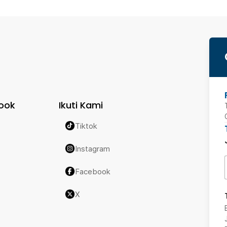
ook
Ikuti Kami
Tiktok
Instagram
Facebook
X