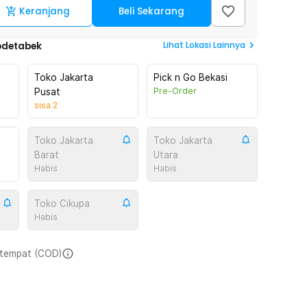
Keranjang
Beli Sekarang
Lihat
Lokasi Lainnya
odetabek
Toko Jakarta
Pick n Go Bekasi
Pre-Order
Pusat
sisa
2
Toko Jakarta
Toko Jakarta
Barat
Utara
Habis
Habis
Toko Cikupa
Habis
i tempat (COD)