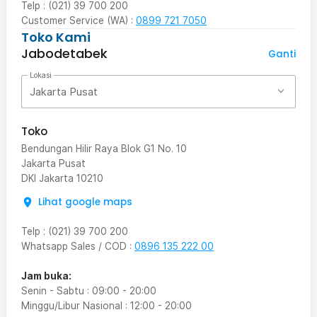
Telp : (021) 39 700 200
Customer Service (WA) :
0899 721 7050
Toko Kami
Jabodetabek
Ganti
Lokasi
Jakarta Pusat
Toko
Bendungan Hilir Raya Blok G1 No. 10
Jakarta Pusat
DKI Jakarta
10210
Lihat google maps
Telp
:
(021) 39 700 200
Whatsapp Sales / COD
:
0896 135 222 00
Jam buka:
Senin - Sabtu
:
09:00
-
20:00
Minggu/Libur Nasional
:
12:00
-
20:00