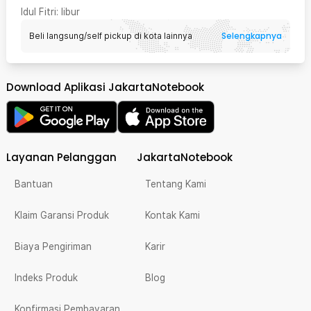
Idul Fitri
: libur
Selengkapnya
Beli langsung/self pickup di kota lainnya
Download Aplikasi JakartaNotebook
Layanan Pelanggan
JakartaNotebook
Bantuan
Tentang Kami
Klaim Garansi Produk
Kontak Kami
Biaya Pengiriman
Karir
Indeks Produk
Blog
Konfirmasi Pembayaran