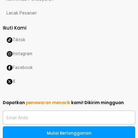
Lacak Pesanan
Ikuti Kami
Tiktok
Instagram
Facebook
X
Dapatkan
penawaran menarik
kami!
Dikirim mingguan
Email Anda
Mulai Berlangganan