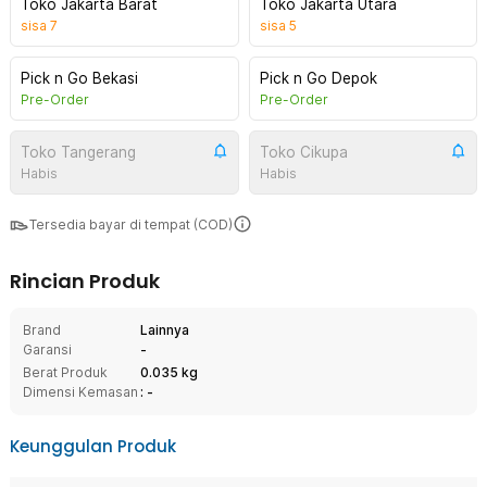
Toko Jakarta Barat
Toko Jakarta Utara
sisa
7
sisa
5
Pick n Go Bekasi
Pick n Go Depok
Pre-Order
Pre-Order
Toko Tangerang
Toko Cikupa
Habis
Habis
Tersedia bayar di tempat (COD)
Rincian Produk
Brand
Lainnya
Garansi
-
Berat Produk
0.035 kg
Dimensi Kemasan
: -
Keunggulan Produk