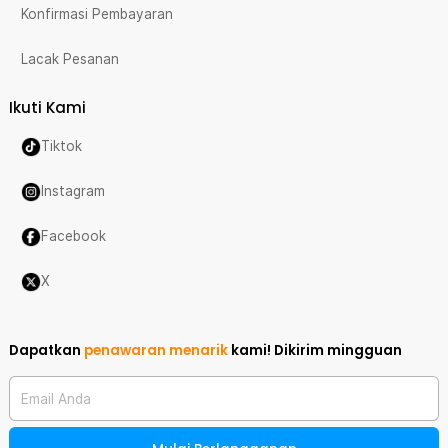
Konfirmasi Pembayaran
Lacak Pesanan
Ikuti Kami
Tiktok
Instagram
Facebook
X
Dapatkan
penawaran menarik
kami!
Dikirim mingguan
Email Anda