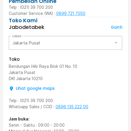
Pembelian Online
Telp : (021) 39 700 200
Customer Service (WA) :
0899 721 7050
Toko Kami
Jabodetabek
Ganti
Lokasi
Jakarta Pusat
Toko
Bendungan Hilir Raya Blok G1 No. 10
Jakarta Pusat
DKI Jakarta
10210
Lihat google maps
Telp
:
(021) 39 700 200
Whatsapp Sales / COD
:
0896 135 222 00
Jam buka:
Senin - Sabtu
:
09:00
-
20:00