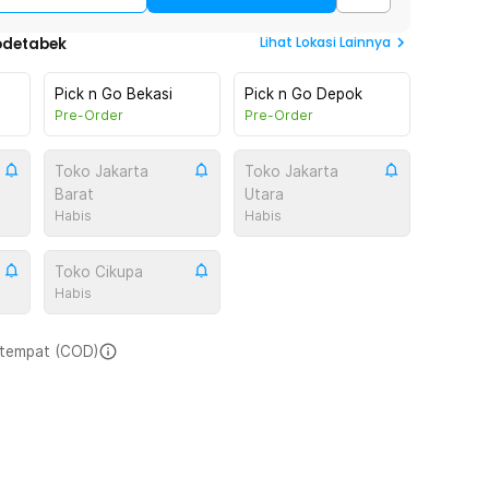
Lihat
Lokasi Lainnya
odetabek
Pick n Go Bekasi
Pick n Go Depok
Pre-Order
Pre-Order
Toko Jakarta
Toko Jakarta
Barat
Utara
Habis
Habis
Toko Cikupa
Habis
i tempat (COD)