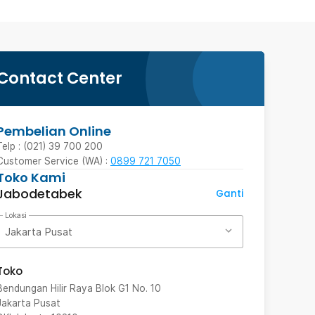
Contact Center
Pembelian Online
Telp : (021) 39 700 200
Customer Service (WA) :
0899 721 7050
Toko Kami
Jabodetabek
Ganti
Lokasi
Jakarta Pusat
Toko
Bendungan Hilir Raya Blok G1 No. 10
Jakarta Pusat