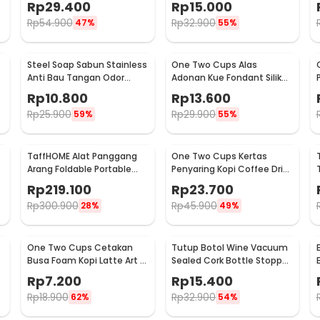
Rp
29.400
Rp
15.000
EN388
Rp
54.900
Rp
32.900
47%
55%
Steel Soap Sabun Stainless
One Two Cups Alas
Anti Bau Tangan Odor
Adonan Kue Fondant Silikon
Remove - HW071
Baking Mat Anti Slip -
Rp
10.800
Rp
13.600
JJ3873
Rp
25.900
Rp
29.900
59%
55%
TaffHOME Alat Panggang
One Two Cups Kertas
Arang Foldable Portable
Penyaring Kopi Coffee Drip
BBQ Outdoor Grill Stove -
Bag Paper Filter 50PCS -
Rp
219.100
Rp
23.700
HWSK77
T111
Rp
300.900
Rp
45.900
28%
49%
One Two Cups Cetakan
Tutup Botol Wine Vacuum
Busa Foam Kopi Latte Art 16
Sealed Cork Bottle Stopper
PCS - JJYE01
Stainless Steel - G94529
Rp
7.200
Rp
15.400
Rp
18.900
Rp
32.900
62%
54%