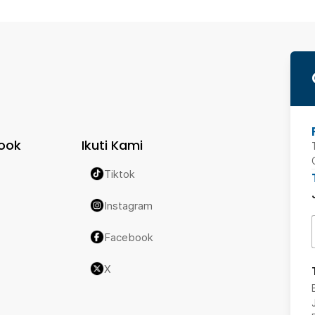
ook
Ikuti Kami
Tiktok
Instagram
Facebook
X